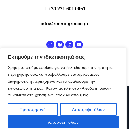
Τ. +30 231 601 0051
info@recruitgreece.gr
Εκτιμούμε την ιδιωτικότητά σας
Χρησιμοποιούμε cookies για να βελτιώσουμε την εμπειρία
περιήγησής σας, να προβάλλουμε εξατομικευμένες
διαφημίσεις ή περιεχόμενο και να αναλύουμε την
επισκεψιμότητά μας. Κάνοντας κλικ στο «Αποδοχή όλων»,
συναινείτε στη χρήση των cookies από εμάς.
|
Πολιτική Απορρήτου
Όροι και προϋποθέσεις
Προσαρμογή
Απόρριψη όλων
© Copyright | Designed by
OnMasters
| All Rights
Reserved.
Αποδοχή όλων