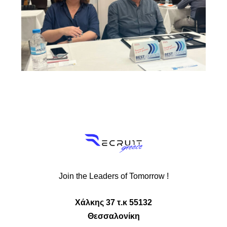
Join the Leaders of Tomorrow !
Χάλκης 37 τ.κ
55132
Θεσσαλονίκη