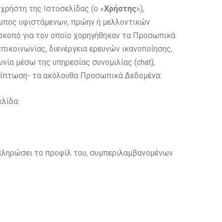
 χρήστη της Ιστοσελίδας (ο «
Χρήστης
»),
όσωπος υφιστάμενων, πρώην ή μελλοντικών
ν σκοπό για τον οποίο χορηγήθηκαν τα Προσωπικά
πικοινωνίας, διενέργεια ερευνών ικανοποίησης,
ία μέσω της υπηρεσίας συνομιλίας (chat),
περίπτωση- τα ακόλουθα Προσωπικά Δεδομένα:
λίδα:
οκληρώσει το προφίλ του, συμπεριλαμβανομένων