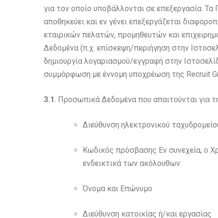
για τον οποίο υποβάλλονται σε επεξεργασία. Τα 
αποθηκεύει και εν γένει επεξεργάζεται διαφορο
εταιρικών πελατών, προμηθευτών και επιχειρημ
Δεδομένα (π.χ. επίσκεψη/περιήγηση στην Ιστοσε
δημιουργία λογαριασμού/εγγραφή στην Ιστοσελίδ
συμμόρφωση με έννομη υποχρέωση της Recruit Gr
3.1
. Προσωπικά Δεδομένα που απαιτούνται για τ
Διεύθυνση ηλεκτρονικού ταχυδρομείου
Κωδικός πρόσβασης Εν συνεχεία, ο Χ
ενδεικτικά των ακόλουθων:
Όνομα και Επώνυμο
Διεύθυνση κατοικίας ή/και εργασίας