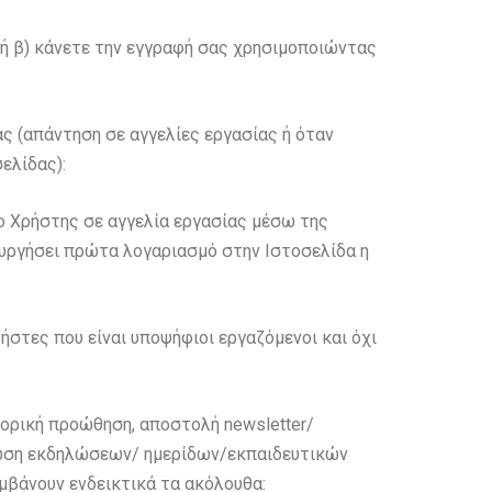
 ή β) κάνετε την εγγραφή σας χρησιμοποιώντας
ς (απάντηση σε αγγελίες εργασίας ή όταν
ελίδας):
ο Χρήστης σε αγγελία εργασίας μέσω της
ουργήσει πρώτα λογαριασμό στην Ιστοσελίδα η
στες που είναι υποψήφιοι εργαζόμενοι και όχι
πορική προώθηση, αποστολή newsletter/
άνωση εκδηλώσεων/ ημερίδων/εκπαιδευτικών
μβάνουν ενδεικτικά τα ακόλουθα: