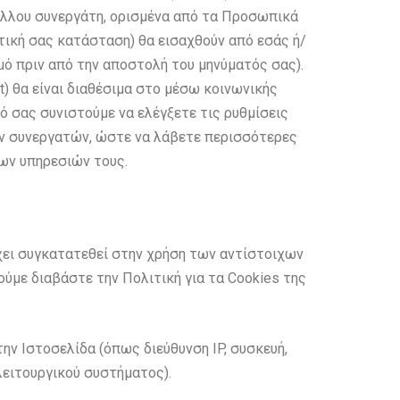
 άλλου συνεργάτη, ορισμένα από τα Προσωπικά
τική σας κατάσταση) θα εισαχθούν από εσάς ή/
μό πριν από την αποστολή του μηνύματός σας).
t) θα είναι διαθέσιμα στο μέσω κοινωνικής
τό σας συνιστούμε να ελέγξετε τις ρυθμίσεις
ων συνεργατών, ώστε να λάβετε περισσότερες
ων υπηρεσιών τους.
χει συγκατατεθεί στην χρήση των αντίστοιχων
ούμε διαβάστε την Πολιτική για τα Cookies της
ν Ιστοσελίδα (όπως διεύθυνση IP, συσκευή,
λειτουργικού συστήματος).