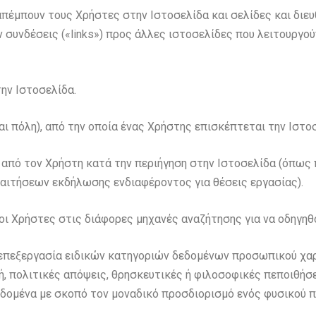
απέμπουν τους Χρήστες στην Ιστοσελίδα και σελίδες και διευ
συνδέσεις («links») προς άλλες ιστοσελίδες που λειτουργούν
ην Ιστοσελίδα.
 πόλη), από την οποία ένας Χρήστης επισκέπτεται την Ιστοσ
 από τον Χρήστη κατά την περιήγηση στην Ιστοσελίδα (όπως
αιτήσεων εκδήλωσης ενδιαφέροντος για θέσεις εργασίας).
οι Χρήστες στις διάφορες μηχανές αναζήτησης για να οδηγηθ
ην επεξεργασία ειδικών κατηγοριών δεδομένων προσωπικού χα
ή, πολιτικές απόψεις, θρησκευτικές ή φιλοσοφικές πεποιθήσε
δομένα με σκοπό τον μοναδικό προσδιορισμό ενός φυσικού πρ