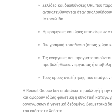
Σελίδες και διευθύνσεις URL που παρ
ανακατευθύνονται όταν ακολουθήσουν 
Ιστοσελίδα.
Ημερομηνίες και ώρες επισκέψεων στ
Γεωγραφική τοποθεσία (όπως χώρα και
Τις ενέργειες που πραγματοποιούνται
προβολή θέσεων εργασίας ή υποβολή 
Τους όρους αναζήτησης που εισάγουν 
Η Recruit Greece δεν επιδιώκει τη συλλογή ή τ
και αφορούν ιδίως φυλετική ή εθνοτική καταγωγ
οργανώσεων ή γενετικά δεδομένα, βιομετρικά δε
του εκάστοτε Χρήστη.