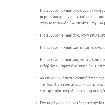
Η διεύθυνση e-mail σας όταν εγγραφε
περιπτώσεις συνδυαστικά με προσωπι
στην Ιστοσελίδα (βλ. περίπτωση 3.4
Η διεύθυνση e-mail σας, όταν επιλέξε
Η διεύθυνση e-mail σας ή/και το ονο
Η διεύθυνση e-mail σας και τα λοιπά
εκδηλώσεις/ημερίδες/εκπαιδευτικά σε
Αν επικοινωνήσετε (γραπτά ή προφορ
την διεύθυνση e-mail σας και την σχε
για την καλύτερη εξυπηρέτησή σας ή/
Εάν παρέχεται η δυνατότητα στην Ιστο