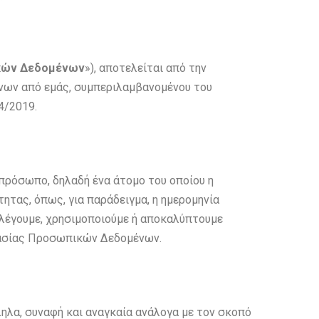
ικών Δεδομένων
»), αποτελείται από την
ένων από εμάς, συμπεριλαμβανομένου του
24/2019.
 πρόσωπο, δηλαδή ένα άτομο του οποίου η
τας, όπως, για παράδειγμα, η ημερομηνία
υλλέγουμε, χρησιμοποιούμε ή αποκαλύπτουμε
τασίας Προσωπικών Δεδομένων.
ληλα, συναφή και αναγκαία ανάλογα με τον σκοπό