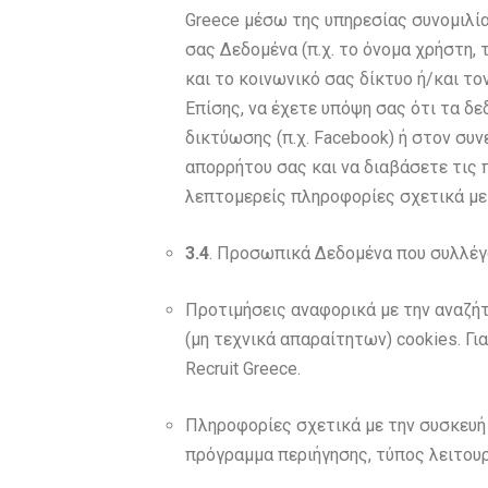
Greece μέσω της υπηρεσίας συνομιλία
σας Δεδομένα (π.χ. το όνομα χρήστη,
και το κοινωνικό σας δίκτυο ή/και το
Επίσης, να έχετε υπόψη σας ότι τα δε
δικτύωσης (π.χ. Facebook) ή στον συν
απορρήτου σας και να διαβάσετε τις
λεπτομερείς πληροφορίες σχετικά μ
3.4
. Προσωπικά Δεδομένα που συλλέγο
Προτιμήσεις αναφορικά με την αναζή
(μη τεχνικά απαραίτητων) cookies. Γ
Recruit Greece.
Πληροφορίες σχετικά με την συσκευή 
πρόγραμμα περιήγησης, τύπος λειτου