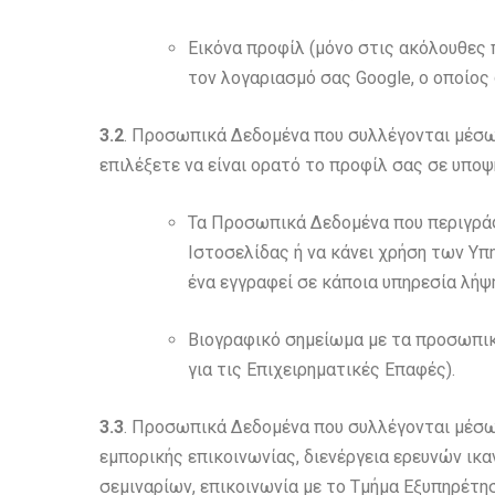
Εικόνα προφίλ (μόνο στις ακόλουθες 
τον λογαριασμό σας Google, ο οποίος
3.2
. Προσωπικά Δεδομένα που συλλέγονται μέσω 
επιλέξετε να είναι ορατό το προφίλ σας σε υπο
Τα Προσωπικά Δεδομένα που περιγράφ
Ιστοσελίδας ή να κάνει χρήση των Υπ
ένα εγγραφεί σε κάποια υπηρεσία λήψ
Βιογραφικό σημείωμα με τα προσωπικά
για τις Επιχειρηματικές Επαφές).
3.3
. Προσωπικά Δεδομένα που συλλέγονται μέσω 
εμπορικής επικοινωνίας, διενέργεια ερευνών ι
σεμιναρίων, επικοινωνία με το Τμήμα Εξυπηρέτη