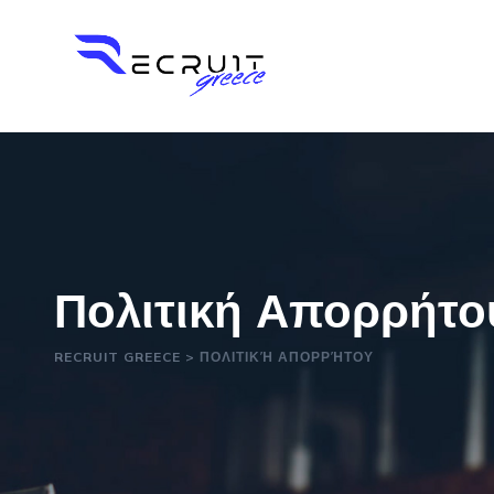
Πολιτική Απορρήτο
RECRUIT GREECE
>
ΠΟΛΙΤΙΚΉ ΑΠΟΡΡΉΤΟΥ